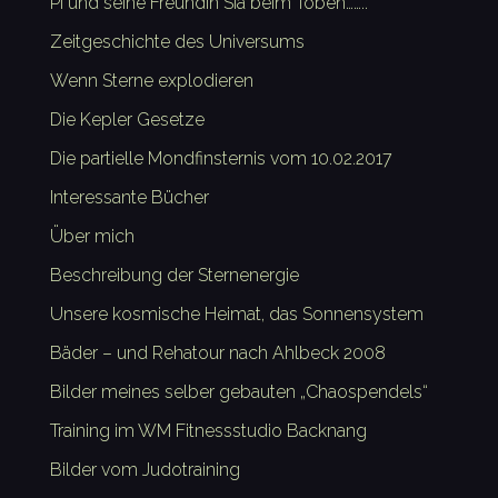
Pi und seine Freundin Sia beim Toben……..
Zeitgeschichte des Universums
Wenn Sterne explodieren
Die Kepler Gesetze
Die partielle Mondfinsternis vom 10.02.2017
Interessante Bücher
Über mich
Beschreibung der Sternenergie
Unsere kosmische Heimat, das Sonnensystem
Bäder – und Rehatour nach Ahlbeck 2008
Bilder meines selber gebauten „Chaospendels“
Training im WM Fitnessstudio Backnang
Bilder vom Judotraining