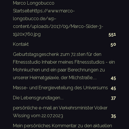
Marco Longobucco
Startseitehttps://www.marco-
longobucco.de/wp-
content/uploads/2017/09/Marco-Slider-3-
1920x760.jpg
551
Kontakt
50
Geburtstagsgeschenk zum 72.sten für den
Fitnessstudio Inhaber meines Fitnessstudios - ein
Mohnkuchen und ein paar Berechnungen zu
unserer Heimatgalaxie, der Milchstraße.....
45
Masse- und Energieveteilung des Universums
45
Die Lebensgrundlagen....
37
persönliche e-mail an Verkehrsminister Volker
Wissing vom 22.07.2023
35
Mein persönliches Kommentar zu den aktuellen