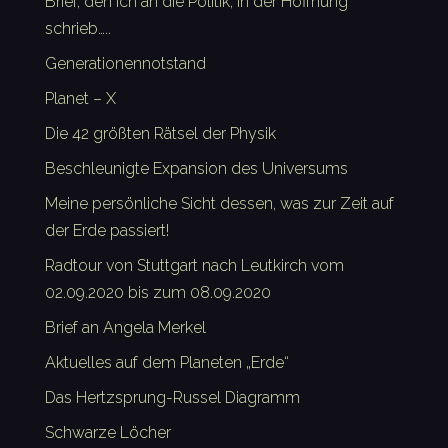
Brief, den ich an die Politik, in der Hoffnung
schrieb…..
Generationennotstand
Planet – X
Die 42 größten Rätsel der Physik
Beschleunigte Expansion des Universums
Meine persönliche Sicht dessen, was zur Zeit auf
der Erde passiert!
Radtour von Stuttgart nach Leutkirch vom
02.09.2020 bis zum 08.09.2020
Brief an Angela Merkel
Aktuelles auf dem Planeten „Erde“
Das Hertzsprung-Russel Diagramm
Schwarze Löcher