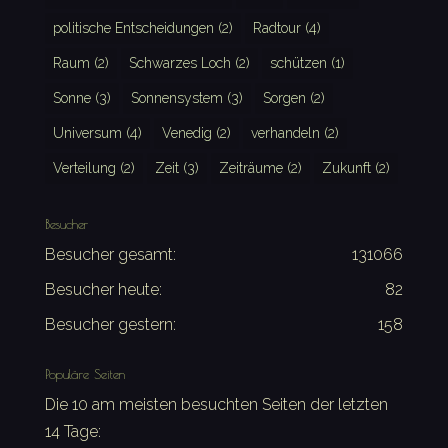
politische Entscheidungen
(2)
Radtour
(4)
Raum
(2)
Schwarzes Loch
(2)
schützen
(1)
Sonne
(3)
Sonnensystem
(3)
Sorgen
(2)
Universum
(4)
Venedig
(2)
verhandeln
(2)
Verteilung
(2)
Zeit
(3)
Zeiträume
(2)
Zukunft
(2)
Besucher
Besucher gesamt:
131066
Besucher heute:
82
Besucher gestern:
158
Populäre Seiten
Die 10 am meisten besuchten Seiten der letzten
14 Tage: