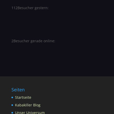
112
Besucher gestern:
2
Besucher gerade online:
Seiten
Startseite
Kabakiller Blog
Unser Universum