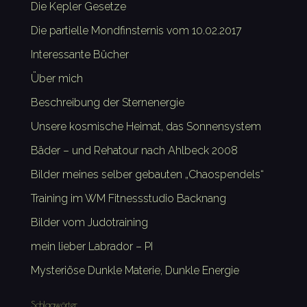
Die Kepler Gesetze
Die partielle Mondfinsternis vom 10.02.2017
Interessante Bücher
Über mich
Beschreibung der Sternenergie
Unsere kosmische Heimat, das Sonnensystem
Bäder – und Rehatour nach Ahlbeck 2008
Bilder meines selber gebauten „Chaospendels“
Training im WM Fitnessstudio Backnang
Bilder vom Judotraining
mein lieber Labrador – PI
Mysteriöse Dunkle Materie, Dunkle Energie
Schlagwörter