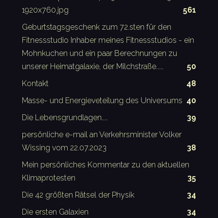
1920x760.jpg
561
Geburtstagsgeschenk zum 72.sten für den
Fitnessstudio Inhaber meines Fitnessstudios - ein
Mohnkuchen und ein paar Berechnungen zu
unserer Heimatgalaxie, der Milchstraße.....
50
Kontakt
48
Masse- und Energieveteilung des Universums
40
Die Lebensgrundlagen....
39
persönliche e-mail an Verkehrsminister Volker
Wissing vom 22.07.2023
38
Mein persönliches Kommentar zu den aktuellen
Klimaprotesten
35
Die 42 größten Rätsel der Physik
34
Die ersten Galaxien
34