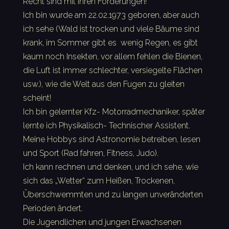
Recht sind mit ihren Forderungen!
Ich bin wurde am 22.02.1973 geboren, aber auch
ich sehe (Wald ist trocken und viele Bäume sind
krank, im Sommer gibt es wenig Regen, es gibt
kaum noch Insekten, vor allem fehlen die Bienen,
die Luft ist immer schlechter, versiegelte Flächen
usw.), wie die Welt aus den Fugen zu gleiten
scheint!
Ich bin gelernter Kfz- Motorradmechaniker, später
lernte ich Physikalisch- Technischer Assistent.
Meine Hobbys sind Astronomie betreiben, lesen
und Sport (Rad fahren, Fitness, Judo).
Ich kann rechnen und denken, und ich sehe, wie
sich das „Wetter“ zum Heißen, Trockenen,
Überschwemmten und zu langen unveränderten
Perioden ändert.
Die Jugendlichen und jungen Erwachsenen