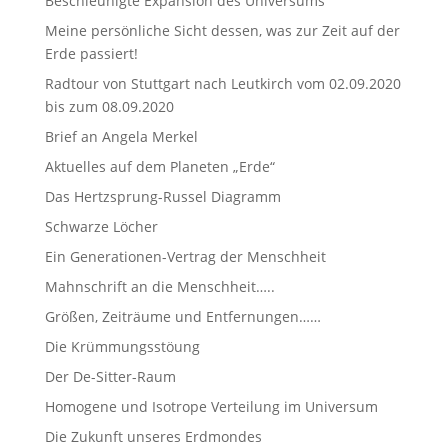
Beschleunigte Expansion des Universums
Meine persönliche Sicht dessen, was zur Zeit auf der
Erde passiert!
Radtour von Stuttgart nach Leutkirch vom 02.09.2020
bis zum 08.09.2020
Brief an Angela Merkel
Aktuelles auf dem Planeten „Erde“
Das Hertzsprung-Russel Diagramm
Schwarze Löcher
Ein Generationen-Vertrag der Menschheit
Mahnschrift an die Menschheit…..
Größen, Zeiträume und Entfernungen……
Die Krümmungsstöung
Der De-Sitter-Raum
Homogene und Isotrope Verteilung im Universum
Die Zukunft unseres Erdmondes