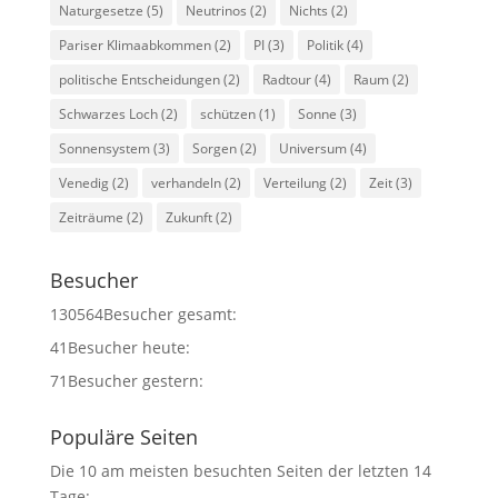
Naturgesetze
(5)
Neutrinos
(2)
Nichts
(2)
Pariser Klimaabkommen
(2)
PI
(3)
Politik
(4)
politische Entscheidungen
(2)
Radtour
(4)
Raum
(2)
Schwarzes Loch
(2)
schützen
(1)
Sonne
(3)
Sonnensystem
(3)
Sorgen
(2)
Universum
(4)
Venedig
(2)
verhandeln
(2)
Verteilung
(2)
Zeit
(3)
Zeiträume
(2)
Zukunft
(2)
Besucher
130564
Besucher gesamt:
41
Besucher heute:
71
Besucher gestern:
Populäre Seiten
Die 10 am meisten besuchten Seiten der letzten 14
Tage: