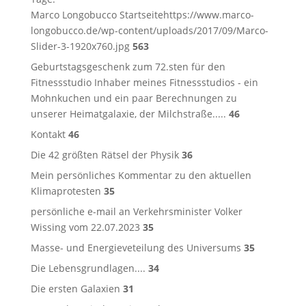
Marco Longobucco Startseitehttps://www.marco-
longobucco.de/wp-content/uploads/2017/09/Marco-
Slider-3-1920x760.jpg
563
Geburtstagsgeschenk zum 72.sten für den
Fitnessstudio Inhaber meines Fitnessstudios - ein
Mohnkuchen und ein paar Berechnungen zu
unserer Heimatgalaxie, der Milchstraße.....
46
Kontakt
46
Die 42 größten Rätsel der Physik
36
Mein persönliches Kommentar zu den aktuellen
Klimaprotesten
35
persönliche e-mail an Verkehrsminister Volker
Wissing vom 22.07.2023
35
Masse- und Energieveteilung des Universums
35
Die Lebensgrundlagen....
34
Die ersten Galaxien
31