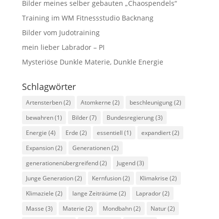
Bilder meines selber gebauten „Chaospendels“
Training im WM Fitnessstudio Backnang
Bilder vom Judotraining
mein lieber Labrador – PI
Mysteriöse Dunkle Materie, Dunkle Energie
Schlagwörter
Artensterben
(2)
Atomkerne
(2)
beschleunigung
(2)
bewahren
(1)
Bilder
(7)
Bundesregierung
(3)
Energie
(4)
Erde
(2)
essentiell
(1)
expandiert
(2)
Expansion
(2)
Generationen
(2)
generationenübergreifend
(2)
Jugend
(3)
Junge Generation
(2)
Kernfusion
(2)
Klimakrise
(2)
Klimaziele
(2)
lange Zeiträüme
(2)
Laprador
(2)
Masse
(3)
Materie
(2)
Mondbahn
(2)
Natur
(2)