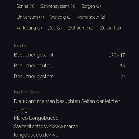
Sonne
(3)
Sonnensystem
(3)
Sorgen
(2)
Universum
(4)
Venedig
(2)
verhandeln
(2)
Verteilung
(2)
Zeit
(3)
Zeiträume
(2)
Zukunft
(2)
Besucher
Besucher gesamt:
130547
Besucher heute:
24
Besucher gestern:
71
Populäre Seiten
Die 10 am meisten besuchten Seiten der letzten
14 Tage:
Marco Longobucco
Startseitehttps://www.marco-
longobucco.de/wp-