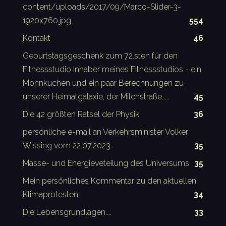
content/uploads/2017/09/Marco-Slider-3-
1920x760.jpg
554
Kontakt
46
Geburtstagsgeschenk zum 72.sten für den
Fitnessstudio Inhaber meines Fitnessstudios - ein
Mohnkuchen und ein paar Berechnungen zu
unserer Heimatgalaxie, der Milchstraße.....
45
Die 42 größten Rätsel der Physik
36
persönliche e-mail an Verkehrsminister Volker
Wissing vom 22.07.2023
35
Masse- und Energieveteilung des Universums
35
Mein persönliches Kommentar zu den aktuellen
Klimaprotesten
34
Die Lebensgrundlagen....
33