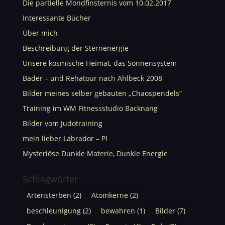
Die partielle Mondfinsternis vom 10.02.2017
Interessante Bücher
Über mich
Beschreibung der Sternenergie
Unsere kosmische Heimat, das Sonnensystem
Bäder – und Rehatour nach Ahlbeck 2008
Bilder meines selber gebauten „Chaospendels“
Training im WM Fitnessstudio Backnang
Bilder vom Judotraining
mein lieber Labrador – PI
Mysteriöse Dunkle Materie, Dunkle Energie
Schlagwörter
Artensterben
(2)
Atomkerne
(2)
beschleunigung
(2)
bewahren
(1)
Bilder
(7)