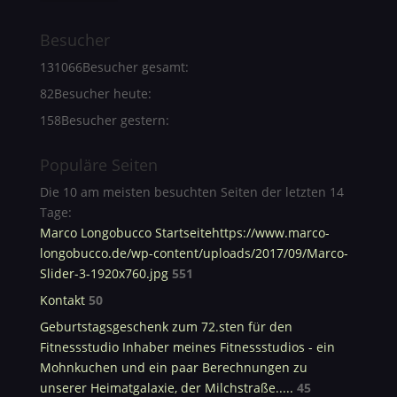
Besucher
131066
Besucher gesamt:
82
Besucher heute:
158
Besucher gestern:
Populäre Seiten
Die 10 am meisten besuchten Seiten der letzten 14
Tage:
Marco Longobucco Startseitehttps://www.marco-
longobucco.de/wp-content/uploads/2017/09/Marco-
Slider-3-1920x760.jpg
551
Kontakt
50
Geburtstagsgeschenk zum 72.sten für den
Fitnessstudio Inhaber meines Fitnessstudios - ein
Mohnkuchen und ein paar Berechnungen zu
unserer Heimatgalaxie, der Milchstraße.....
45