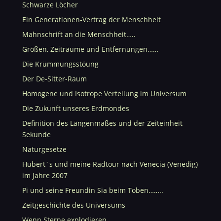
Schwarze Löcher
Ein Generationen-Vertrag der Menschheit
Mahnschrift an die Menschheit…..
Größen, Zeiträume und Entfernungen……
Die Krümmungsstöung
Der De-Sitter-Raum
Homogene und Isotrope Verteilung im Universum
Die Zukunft unseres Erdmondes
Definition des Längenmaßes und der Zeiteinheit
Sekunde
Naturgesetze
Hubert´s und meine Radtour nach Venecia (Venedig)
im Jahre 2007
Pi und seine Freundin Sia beim Toben……..
Zeitgeschichte des Universums
Wenn Sterne explodieren