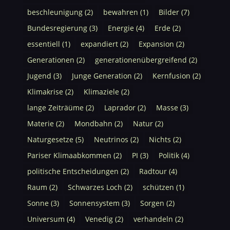
beschleunigung
(2)
bewahren
(1)
Bilder
(7)
Bundesregierung
(3)
Energie
(4)
Erde
(2)
essentiell
(1)
expandiert
(2)
Expansion
(2)
Generationen
(2)
generationenübergreifend
(2)
Jugend
(3)
Junge Generation
(2)
Kernfusion
(2)
Klimakrise
(2)
Klimaziele
(2)
lange Zeiträüme
(2)
Laprador
(2)
Masse
(3)
Materie
(2)
Mondbahn
(2)
Natur
(2)
Naturgesetze
(5)
Neutrinos
(2)
Nichts
(2)
Pariser Klimaabkommen
(2)
PI
(3)
Politik
(4)
politische Entscheidungen
(2)
Radtour
(4)
Raum
(2)
Schwarzes Loch
(2)
schützen
(1)
Sonne
(3)
Sonnensystem
(3)
Sorgen
(2)
Universum
(4)
Venedig
(2)
verhandeln
(2)