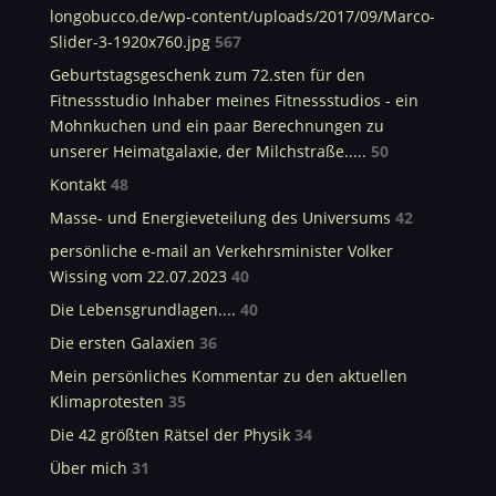
longobucco.de/wp-content/uploads/2017/09/Marco-
Slider-3-1920x760.jpg
567
Geburtstagsgeschenk zum 72.sten für den
Fitnessstudio Inhaber meines Fitnessstudios - ein
Mohnkuchen und ein paar Berechnungen zu
unserer Heimatgalaxie, der Milchstraße.....
50
Kontakt
48
Masse- und Energieveteilung des Universums
42
persönliche e-mail an Verkehrsminister Volker
Wissing vom 22.07.2023
40
Die Lebensgrundlagen....
40
Die ersten Galaxien
36
Mein persönliches Kommentar zu den aktuellen
Klimaprotesten
35
Die 42 größten Rätsel der Physik
34
Über mich
31